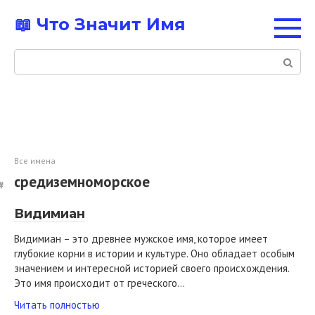
Перейти
📖 Что Значит Имя
к
контенту
Поиск:
Все имена
средиземноморское
Видимиан
Видимиан – это древнее мужское имя, которое имеет
глубокие корни в истории и культуре. Оно обладает особым
значением и интересной историей своего происхождения.
Это имя происходит от греческого…
Читать полностью