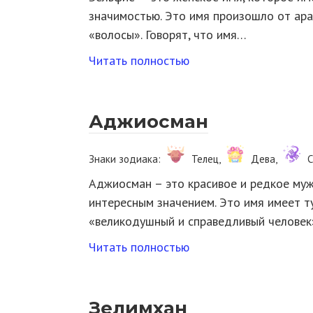
значимостью. Это имя произошло от арабского слова «زلف» (Зу
«волосы». Говорят, что имя…
Читать полностью
Аджиосман
Знаки зодиака:
Телец,
Дева,
С
Аджиосман – это красивое и редкое муж
интересным значением. Это имя имеет т
«великодушный и справедливый человек
Читать полностью
Зелимхан