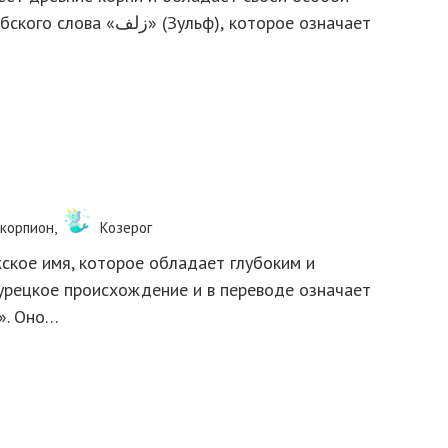
льф), которое означает
корпион,
Козерог
ское имя, которое обладает глубоким и
урецкое происхождение и в переводе означает
». Оно…