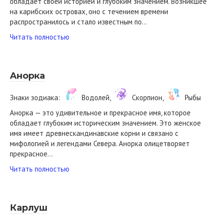
обладает своей историей и глубоким значением. Возникшее
на карибских островах, оно с течением времени
распространилось и стало известным по…
Читать полностью
Анорка
Знаки зодиака:
Водолей,
Скорпион,
Рыбы
Анорка — это удивительное и прекрасное имя, которое
обладает глубоким историческим значением. Это женское
имя имеет древнескандинавские корни и связано с
мифологией и легендами Севера. Анорка олицетворяет
прекрасное…
Читать полностью
Карлуш