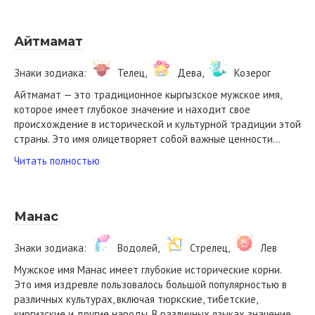
Айтмамат
Знаки зодиака:
Телец,
Дева,
Козерог
Айтмамат — это традиционное кыргызское мужское имя,
которое имеет глубокое значение и находит свое
происхождение в исторической и культурной традиции этой
страны. Это имя олицетворяет собой важные ценности…
Читать полностью
Манас
Знаки зодиака:
Водолей,
Стрелец,
Лев
Мужское имя Манас имеет глубокие исторические корни.
Это имя издревле пользовалось большой популярностью в
различных культурах, включая тюркские, тибетские,
киргизские и другие народы. В различных языках значение