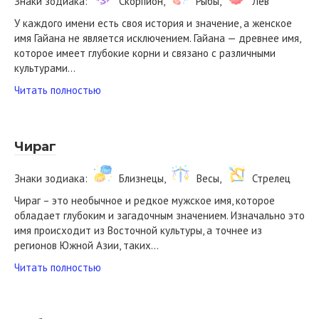
Знаки зодиака:
Скорпион,
Рыбы,
Лев
У каждого имени есть своя история и значение, а женское
имя Гайана не является исключением. Гайана — древнее имя,
которое имеет глубокие корни и связано с различными
культурами…
Читать полностью
Чираг
Знаки зодиака:
Близнецы,
Весы,
Стрелец
Чираг – это необычное и редкое мужское имя, которое
обладает глубоким и загадочным значением. Изначально это
имя происходит из Восточной культуры, а точнее из
регионов Южной Азии, таких…
Читать полностью