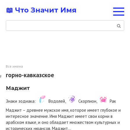
Перейти
📖 Что Значит Имя
к
контенту
Поиск:
Все имена
горно-кавказское
Маджит
Знаки зодиака:
Водолей,
Скорпион,
Рак
Маджит – древнее мужское имя, которое имеет глубокое и
интересное значение. Имя Маджит имеет свои корни в
арабском языке, и оно обладает множеством культурных и
исторических нюансов. Маджит…