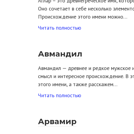
Аглар – это древнегреческое имя, котор
Оно сочетает в себе несколько элементо
Происхождение этого имени можно…
Читать полностью
Авмандил
Авмандил — древнее и редкое мужское и
смысл и интересное происхождение. В э
этого имени, а также расскажем…
Читать полностью
Арвамир