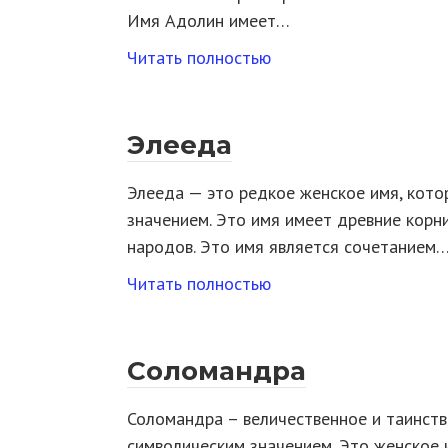
Имя Адолин имеет…
Читать полностью
Элееда
Элееда — это редкое женское имя, кото
значением. Это имя имеет древние корн
народов. Это имя является сочетанием
Читать полностью
Соломандра
Соломандра – величественное и таинств
символическим значением. Это женское 