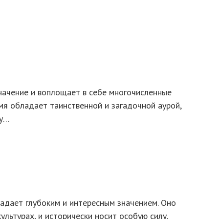
начение и воплощает в себе многочисленные
мя обладает таинственной и загадочной аурой,
 у…
адает глубоким и интересным значением. Оно
ультурах, и исторически носит особую силу.