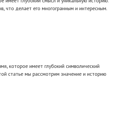
ое имеет глубокий смысл и уникальную историю.
в, что делает его многогранным и интересным.
мя, которое имеет глубокий символический
той статье мы рассмотрим значение и историю