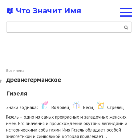
Перейти
📖 Что Значит Имя
к
контенту
Поиск:
Все имена
древнегерманское
Гизеля
Знаки зодиака:
Водолей,
Весы,
Стрелец
Гизель – одно из самых прекрасных и загадочных женских
имен. Его значения и происхождение окутаны легендами и
историческими событиями. Имя Гизель обладает особой
энергетикой и символикой, которая привлекает…