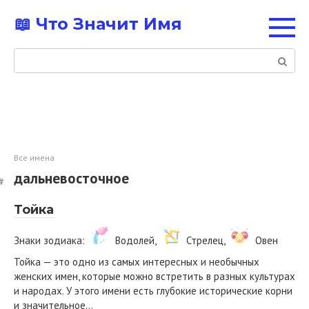
Перейти
📖 Что Значит Имя
к
контенту
Поиск:
Все имена
дальневосточное
Тойка
Знаки зодиака:
Водолей,
Стрелец,
Овен
Тойка — это одно из самых интересных и необычных
женских имен, которые можно встретить в разных культурах
и народах. У этого имени есть глубокие исторические корни
и значительное…