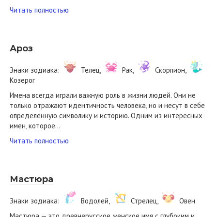
Читать полностью
Ароз
Знаки зодиака:
Телец,
Рак,
Скорпион,
Козерог
Имена всегда играли важную роль в жизни людей. Они не
только отражают идентичность человека, но и несут в себе
определенную символику и историю. Одним из интересных
имен, которое…
Читать полностью
Мастюра
Знаки зодиака:
Водолей,
Стрелец,
Овен
Мастюра — это древнерусское женское имя с глубоким и