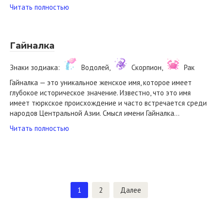
Читать полностью
Гайналка
Знаки зодиака:
Водолей,
Скорпион,
Рак
Гайналка — это уникальное женское имя, которое имеет
глубокое историческое значение. Известно, что это имя
имеет тюркское происхождение и часто встречается среди
народов Центральной Азии. Смысл имени Гайналка…
Читать полностью
Пагинация
1
2
Далее
записей