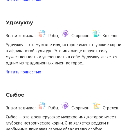
Удочукву
Знаки зодиака:
Рыбы,
Скорпион,
Козерог
Удочукву – это мужское имя, которое имеет глубокие корни
в африканской культуре. Это имя олицетворяет силу,
мужественность и уверенность в себе. Удочукву является
одним из традиционных имен, которое…
Читать полностью
Сыбос
Знаки зодиака:
Рыбы,
Скорпион,
Стрелец
Сыбос — это древнерусское мужское имя, которое имеет
глубокие исторические корни. Оно является редким и
необычным, придавая своему обладателю особую