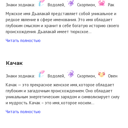
Знаки зодиака:
Водолей,
Скорпион,
Рак
Мужское имя Дьалакай представляет собой уникальное и
редкое явление в сфере именования. Это имя обладает
глубоким смыслом и хранит в себе богатую историю своего
происхождения. Дьалакай имеет тюркское…
Читать полностью
Качак
Знаки зодиака:
Водолей,
Скорпион,
Овен
Качак — это прекрасное женское имя, которое обладает
глубоким и загадочным происхождением. Оно обладает
уникальным энергетическим зарядом и символизирует силу
и мудрость. Качак – это имя, которое носили…
Читать полностью