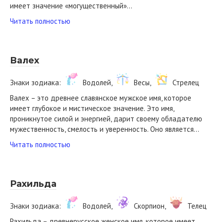
имеет значение «могущественный»…
Читать полностью
Валех
Знаки зодиака:
Водолей,
Весы,
Стрелец
Валех – это древнее славянское мужское имя, которое
имеет глубокое и мистическое значение. Это имя,
проникнутое силой и энергией, дарит своему обладателю
мужественность, смелость и уверенность. Оно является…
Читать полностью
Рахильда
Знаки зодиака:
Водолей,
Скорпион,
Телец
Рахильда – древнерусское женское имя, которое имеет