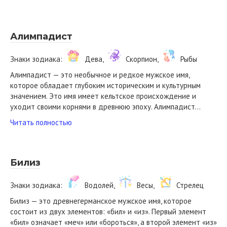
Алимпадист
Знаки зодиака:
Дева,
Скорпион,
Рыбы
Алимпадист — это необычное и редкое мужское имя,
которое обладает глубоким историческим и культурным
значением. Это имя имеет кельтское происхождение и
уходит своими корнями в древнюю эпоху. Алимпадист…
Читать полностью
Билиз
Знаки зодиака:
Водолей,
Весы,
Стрелец
Билиз — это древнегерманское мужское имя, которое
состоит из двух элементов: «бил» и «из». Первый элемент
«бил» означает «меч» или «бороться», а второй элемент «из»