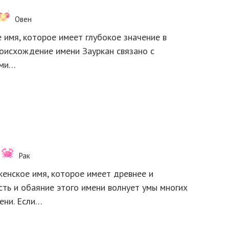
Овен
 имя, которое имеет глубокое значение в
роисхождение имени Зауркан связано с
ьми…
Рак
енское имя, которое имеет древнее и
ть и обаяние этого имени волнует умы многих
ени. Если…