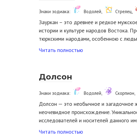
Знаки зодиака:
Водолей,
Стрелец,
Зауркан – это древнее и редкое мужское
истории и культуре народов Востока. П
тюркскими народами, особенною с люд
Читать полностью
Долсон
Знаки зодиака:
Водолей,
Скорпион,
Долсон — это необычное и загадочное ж
неочевидное происхождение. Уникальнос
исследователей и носителей данного им
Читать полностью