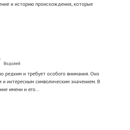
чение и историю происхождения, которые
Водолей
о редким и требует особого внимания. Оно
 и интересным символическим значением. В
ние имени и его…