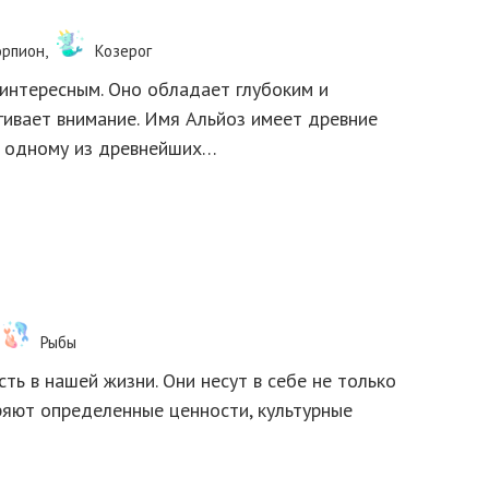
орпион,
Козерог
интересным. Оно обладает глубоким и
гивает внимание. Имя Альйоз имеет древние
о одному из древнейших…
Рыбы
ь в нашей жизни. Они несут в себе не только
оряют определенные ценности, культурные