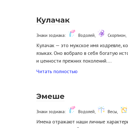
Кулачак
Знаки зодиака:
Водолей,
Скорпион,
Кулачак — это мужское имя издревле, к
языках. Оно вобрало в себя богатую ис
и ценности прежних поколений….
Читать полностью
Эмеше
Знаки зодиака:
Водолей,
Весы,
Имена отражают наши личные характери