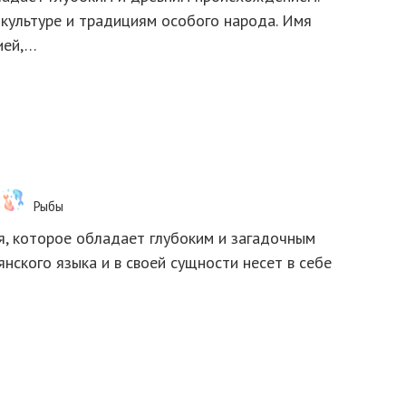
 культуре и традициям особого народа. Имя
ией,…
Рыбы
я, которое обладает глубоким и загадочным
нского языка и в своей сущности несет в себе