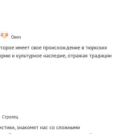
Овен
оторое имеет свое происхождение в тюркских
торию и культурное наследие, отражая традиции
Стрелец
стики, знакомят нас со сложными