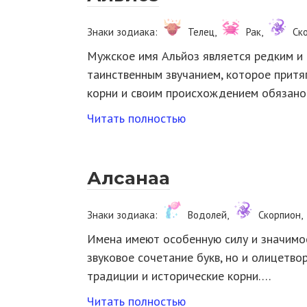
Знаки зодиака:
Телец,
Рак,
Ск
Мужское имя Альйоз является редким и 
таинственным звучанием, которое притя
корни и своим происхождением обязан
Читать полностью
Алсанаа
Знаки зодиака:
Водолей,
Скорпион,
Имена имеют особенную силу и значимост
звуковое сочетание букв, но и олицетв
традиции и исторические корни….
Читать полностью