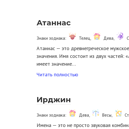
Атаннас
Знаки зодиака:
Телец,
Дева,
С
Атаннас — это древнегреческое мужское
значения. Имя состоит из двух частей: 
имеет значение…
Читать полностью
Ирджин
Знаки зодиака:
Дева,
Весы,
С
Имена — это не просто звуковая комбин